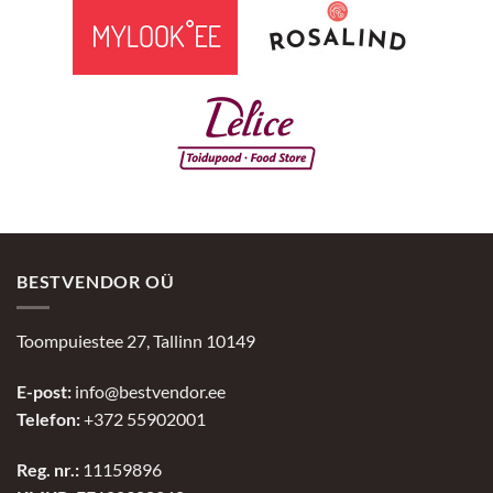
BESTVENDOR OÜ
Toompuiestee 27, Tallinn 10149
E-post:
info@bestvendor.ee
Telefon:
+372 55902001
Reg. nr.:
11159896