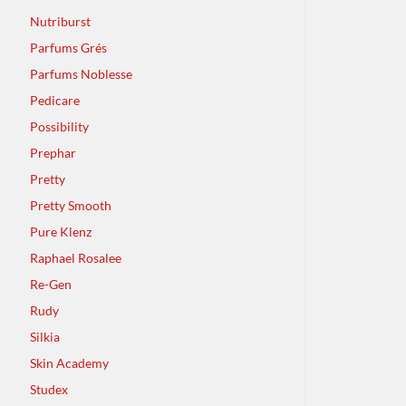
Nutriburst
Parfums Grés
Parfums Noblesse
Pedicare
Possibility
Prephar
Pretty
Pretty Smooth
Pure Klenz
Raphael Rosalee
Re-Gen
Rudy
Silkia
Skin Academy
Studex