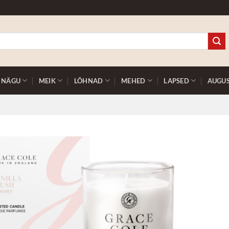
NÄGU
MEIK
LÕHNAD
MEHED
LAPSED
AUGU