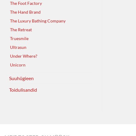
The Foot Factory
The Hand Brand
The Luxury Bathing Company
The Retreat
Truesmile
Ultrasun
Under Where?
Unicorn
Suuhügieen
Toidulisandid