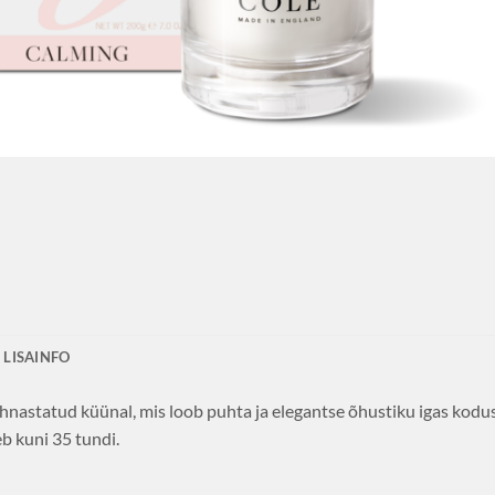
LISAINFO
õhnastatud küünal, mis loob puhta ja elegantse õhustiku igas kodus
b kuni 35 tundi.