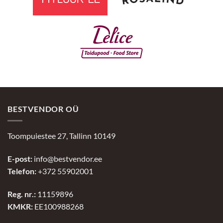
BESTVENDOR OÜ
Toompuiestee 27, Tallinn 10149
E-post:
info@bestvendor.ee
Telefon:
+372 55902001
Reg. nr.:
11159896
KMKR:
EE100988268