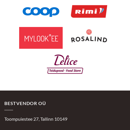
BESTVENDOR OÜ
Toompuiestee 27, Tallinn 10149