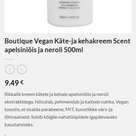
Boutique Vegan Käte-ja kehakreem Scent
apelsiniõis ja neroli 500ml
9.49
€
Rikkalik kreem kätele ja kehale apelsiniõie ja neroli
ekstraktidega. Niisutab, pehmendab ja kaitseb nahka. Vegan
koostis, ei sisalda parabeene, MIT, kunstlikke värv-ja
lõhnaaineid. Sobib kõigile nahatüüpidele igapäevaseks
kasutamiseks.