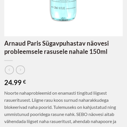
Arnaud Paris Sügavpuhastav näovesi
probleemsele rasusele nahale 150ml
24.99
€
Noorte nahaprobleemid on enamasti tingitud liigsest
rasueritusest. Liigne rasu koos surnud naharakkudega
blokeerivad naha poorid. Tulemuseks on kahjustatud ning
ummistunud pooridega rasune nahk. SEBO näovesi aitab
vähendada liigset naha rasueritust, ahendab nahapoore ja